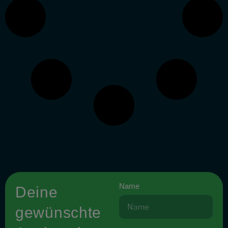
Name
Deine
gewünschte