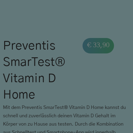
Preventis
€
33,90
SmarTest®
Vitamin D
Home
Mit dem Preventis SmarTest® Vitamin D Home kannst du
schnell und zuverlässlich deinen Vitamin D Gehalt im
Körper von zu Hause aus testen. Durch die Kombination
aus Schnelltest und Smartphone-App wird innerhalb