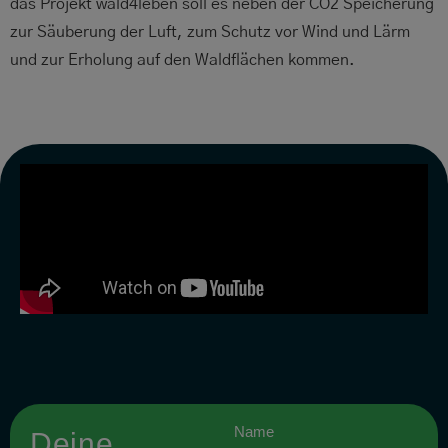
das Projekt wald4leben soll es neben der CO2 Speicherung
zur Säuberung der Luft, zum Schutz vor Wind und Lärm
und zur Erholung auf den Waldflächen kommen.
Name
Deine