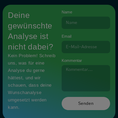
Name
Deine
gewünschte
Analyse ist
Email
nicht dabei?
Kein Problem! Schreib
Kommentar
uns, was für eine
Analyse du gerne
hättest, und wir
schauen, dass deine
Wunschanalyse
umgesetzt werden
Senden
kann.