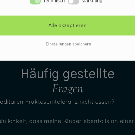
Technisch
Marketing
Technisch
Marketing
Alle akzeptieren
Einstellungen speichern
Häufig gestellte
Fragen
reditären Fruktoseintoleranz nicht essen?
inlichkeit, dass meine Kinder ebenfalls an einer