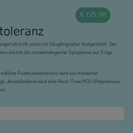
e
€
125,00
toleranz
el wird oft schon im Säuglingsalter festgestellt. Der
kann leichte bis schwerwiegende Symptome zur Folge
reditäre Fruktoseintoleranz wird ein trockener
gt. Anschließend wird eine Real-Time PCR (Polymerase
hrt.