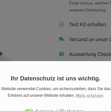
Finde heraus, welcher T
unserem Onlineshop.
Test Kit erhalten
Versand an unser 
Auswertung Chec
Ihr Datenschutz ist uns wichtig.
 Website verwendet Cookies, um sicherzustellen, dass Sie das
Erlebnis auf unserer Website erhalten.
Mehr erfahren