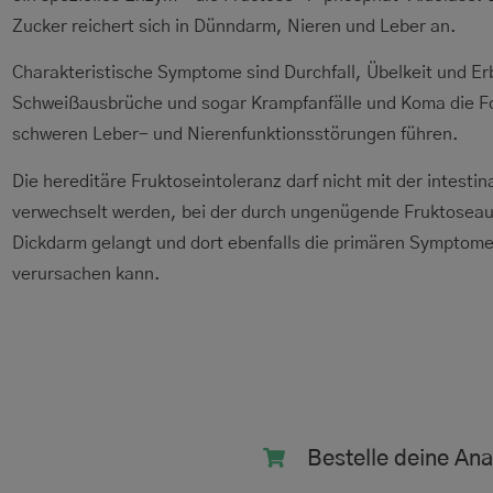
Zucker reichert sich in Dünndarm, Nieren und Leber an.
Charakteristische Symptome sind Durchfall, Übelkeit und Er
Schweißausbrüche und sogar Krampfanfälle und Koma die Fol
schweren Leber- und Nierenfunktionsstörungen führen.
Die hereditäre Fruktoseintoleranz darf nicht mit der intest
verwechselt werden, bei der durch ungenügende Fruktoseau
Dickdarm gelangt und dort ebenfalls die primären Symptom
verursachen kann.
Bestelle deine Ana