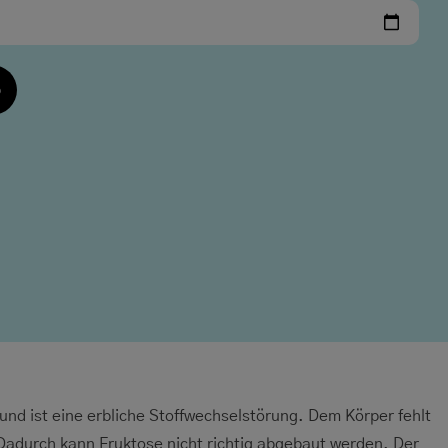
b
f und ist eine erbliche Stoffwechselstörung. Dem Körper fehlt
Dadurch kann Fruktose nicht richtig abgebaut werden. Der