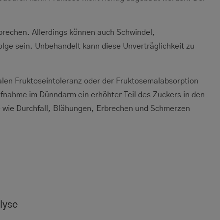
brechen. Allerdings können auch Schwindel,
ge sein. Unbehandelt kann diese Unverträglichkeit zu
inalen Fruktoseintoleranz oder der Fruktosemalabsorption
fnahme im Dünndarm ein erhöhter Teil des Zuckers in den
e wie Durchfall, Blähungen, Erbrechen und Schmerzen
lyse