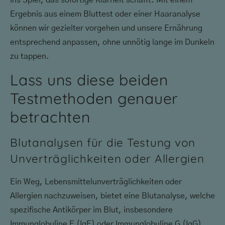
ins Spiel, das sofortige Klarheit schafft. Mit einem
Ergebnis aus einem Bluttest oder einer Haaranalyse
können wir gezielter vorgehen und unsere Ernährung
entsprechend anpassen, ohne unnötig lange im Dunkeln
zu tappen.
Lass uns diese beiden
Testmethoden genauer
betrachten
Blutanalysen für die Testung von
Unverträglichkeiten oder Allergien
Ein Weg, Lebensmittelunverträglichkeiten oder
Allergien nachzuweisen, bietet eine Blutanalyse, welche
spezifische Antikörper im Blut, insbesondere
Immunglobuline E (IgE) oder Immunglobuline G (IgG)