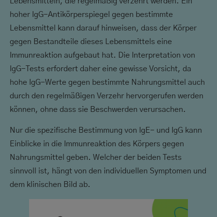
Lebensmitteln, die regelmäßig verzehrt werden. Ein
hoher IgG-Antikörperspiegel gegen bestimmte
Lebensmittel kann darauf hinweisen, dass der Körper
gegen Bestandteile dieses Lebensmittels eine
Immunreaktion aufgebaut hat. Die Interpretation von
IgG-Tests erfordert daher eine gewisse Vorsicht, da
hohe IgG-Werte gegen bestimmte Nahrungsmittel auch
durch den regelmäßigen Verzehr hervorgerufen werden
können, ohne dass sie Beschwerden verursachen.
Nur die spezifische Bestimmung von IgE- und IgG kann
Einblicke in die Immunreaktion des Körpers gegen
Nahrungsmittel geben. Welcher der beiden Tests
sinnvoll ist, hängt von den individuellen Symptomen und
dem klinischen Bild ab.