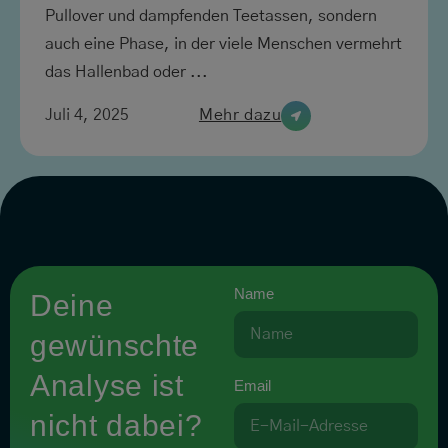
Pullover und dampfenden Teetassen, sondern
auch eine Phase, in der viele Menschen vermehrt
das Hallenbad oder ...
Juli 4, 2025
Mehr dazu
Name
Deine
gewünschte
Analyse ist
Email
nicht dabei?